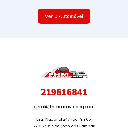
Ver 0 Automóvel
219616841
geral@fhmcaravaning.com
Estr. Nacional 247 (ao Km 65)

2705-784 São João das Lampas