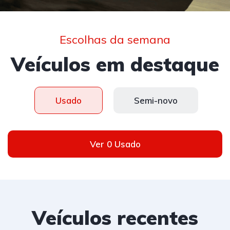
Escolhas da semana
Veículos em destaque
Usado
Semi-novo
Ver 0 Usado
Veículos recentes